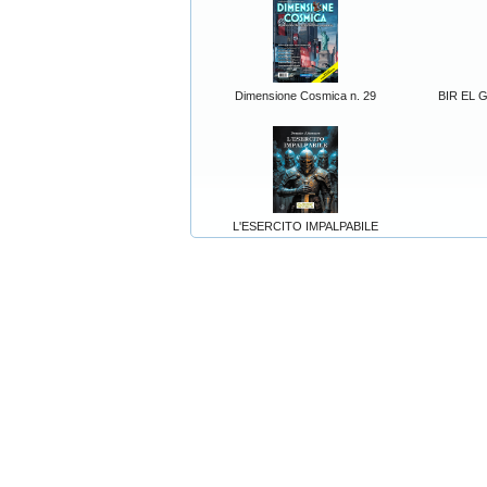
Dimensione Cosmica n. 29
BIR EL GO
L'ESERCITO IMPALPABILE