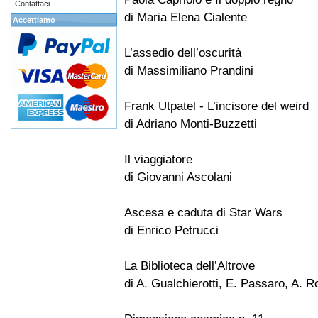
Contattaci
di Maria Elena Cialente
Accettiamo
L’assedio dell’oscurità
di Massimiliano Prandini
Frank Utpatel - L’incisore del weird
di Adriano Monti-Buzzetti
Il viaggiatore
di Giovanni Ascolani
Ascesa e caduta di Star Wars
di Enrico Petrucci
La Biblioteca dell’Altrove
di A. Gualchierotti, E. Passaro, A. R