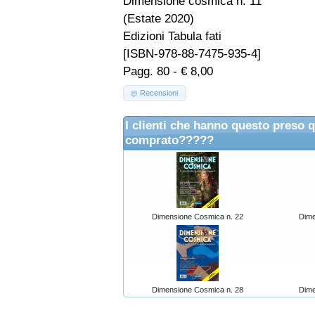
Dimensione cosmica n. 11
(Estate 2020)
Edizioni Tabula fati
[ISBN-978-88-7475-935-4]
Pagg. 80 - € 8,00
Recensioni
I clienti che hanno questo preso 
comprato?????
Dimensione Cosmica n. 22
Dime
Dimensione Cosmica n. 28
Dime