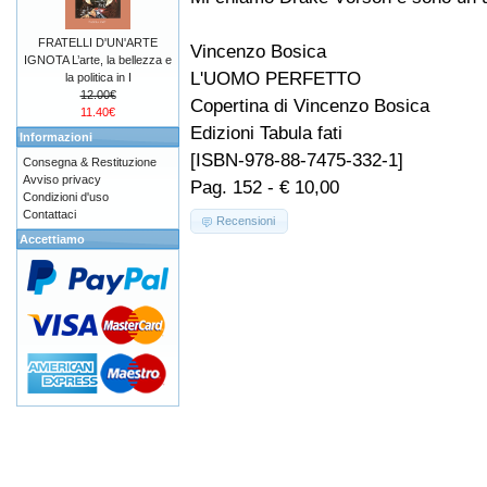
FRATELLI D'UN'ARTE
Vincenzo Bosica
IGNOTA L’arte, la bellezza e
L'UOMO PERFETTO
la politica in I
12.00€
Copertina di Vincenzo Bosica
11.40€
Edizioni Tabula fati
Informazioni
[ISBN-978-88-7475-332-1]
Consegna & Restituzione
Avviso privacy
Pag. 152 - € 10,00
Condizioni d'uso
Contattaci
Recensioni
Accettiamo