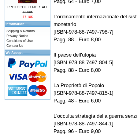
Pagg. 64 - Euro 7,00
PROTOCOLLO MORTALE
18.00€
L'ordinamento internazionale del si
17.10€
monetario
Information
[ISBN-978-88-7497-798-7]
Shipping & Returns
Privacy Notice
Pagg. 88 - Euro 8,00
Conditions of Use
Contact Us
We Accept
Il paese dell'utopia
[ISBN-978-88-7497-804-5]
Pagg. 88 - Euro 8,00
La Proprietà di Popolo
[ISBN-978-88-7497-815-1]
Pagg. 48 - Euro 6,00
L'occulta strategia della guerra senz
[ISBN-978-88-7497-844-1]
Pagg. 96 - Euro 9,00