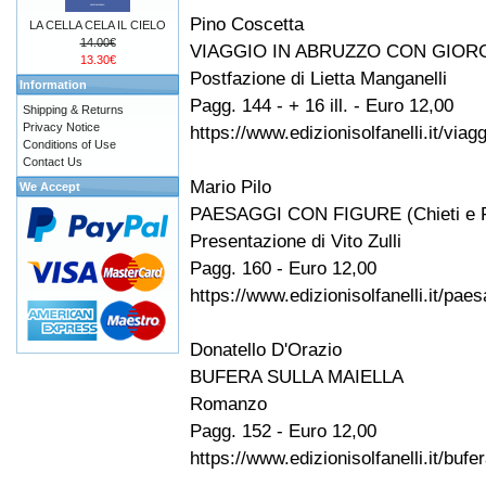
Pino Coscetta
LA CELLA CELA IL CIELO
14.00€
VIAGGIO IN ABRUZZO CON GIOR
13.30€
Postfazione di Lietta Manganelli
Information
Pagg. 144 - + 16 ill. - Euro 12,00
Shipping & Returns
Privacy Notice
https://www.edizionisolfanelli.it/via
Conditions of Use
Contact Us
Mario Pilo
We Accept
PAESAGGI CON FIGURE (Chieti e Fr
Presentazione di Vito Zulli
Pagg. 160 - Euro 12,00
https://www.edizionisolfanelli.it/pae
Donatello D'Orazio
BUFERA SULLA MAIELLA
Romanzo
Pagg. 152 - Euro 12,00
https://www.edizionisolfanelli.it/bufe