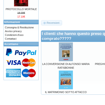
PROTOCOLLO MORTALE
18.00€
17.10€
Informazioni
Recensioni
Consegna & Restituzione
Avviso privacy
I clienti che hanno questo preso 
Condizioni d'uso
comprato?????
Contattaci
Accettiamo
LA CONVERSIONE DI ALFONSO MARIA
PREGHIER
RATISBONNE
IL MATRIMONIO SOTTO ATTACCO