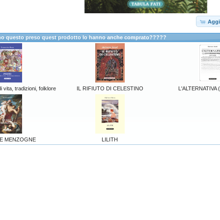
Aggi
anno questo preso quest prodotto lo hanno anche comprato?????
vita, tradizioni, folklore
IL RIFIUTO DI CELESTINO
L'ALTERNATIVA (
 E MENZOGNE
LILITH