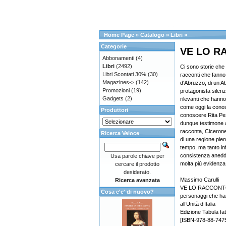
Home Page
»
Catalogo
»
Libri
»
Categorie
VE LO R
Abbonamenti
(4)
Libri
(2492)
Ci sono storie che
Libri Scontati 30%
(30)
racconti che fanno
Magazines->
(142)
d'Abruzzo, di un A
Promozioni
(19)
protagonista silenz
Gadgets
(2)
rilevanti che hanno 
come oggi la conos
Produttori
conoscere Rita Pezz
dunque testimone a
racconta, Cicerone i
Ricerca Veloce
di una regione pien
tempo, ma tanto infl
consistenza anedd
Usa parole chiave per
molta più evidenza 
cercare il prodotto
desiderato.
Massimo Carulli
Ricerca avanzata
VE LO RACCONTO I
Cosa c'e' di nuovo?
personaggi che hann
all’Unità d’Italia
Edizione Tabula fat
[ISBN-978-88-747