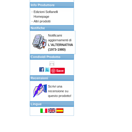
Info Produttore
-
Edizioni Solfanelli
Homepage
-
Altri prodotti
Notifiche
Notificami
aggiornamenti di
L'ALTERNATIVA
(1973-1980)
Condividi Prodotto
Save
Recensioni
Scrivi una
recensione su
questo prodotto!
Lingue