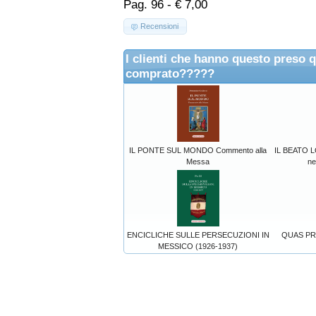
Pag. 96 - € 7,00
Recensioni
I clienti che hanno questo preso 
comprato?????
IL PONTE SUL MONDO Commento alla
IL BEATO 
Messa
ne
ENCICLICHE SULLE PERSECUZIONI IN
QUAS PRIM
MESSICO (1926-1937)