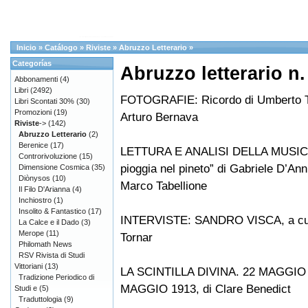
Inicio
»
Catálogo
»
Riviste
»
Abruzzo Letterario
»
Categorías
Abruzzo letterario n.
Abbonamenti
(4)
Libri
(2492)
FOTOGRAFIE: Ricordo di Umberto T
Libri Scontati 30%
(30)
Promozioni
(19)
Arturo Bernava
Riviste
->
(142)
Abruzzo Letterario
(2)
Berenice
(17)
LETTURA E ANALISI DELLA MUSICA
Controrivoluzione
(15)
pioggia nel pineto” di Gabriele D’Ann
Dimensione Cosmica
(35)
Diònysos
(10)
Marco Tabellione
Il Filo D'Arianna
(4)
Inchiostro
(1)
Insolito & Fantastico
(17)
INTERVISTE: SANDRO VISCA, a cur
La Calce e il Dado
(3)
Merope
(11)
Tornar
Philomath News
RSV Rivista di Studi
Vittoriani
(13)
LA SCINTILLA DIVINA. 22 MAGGIO 
Tradizione Periodico di
MAGGIO 1913, di Clare Benedict
Studi e
(5)
Traduttologia
(9)