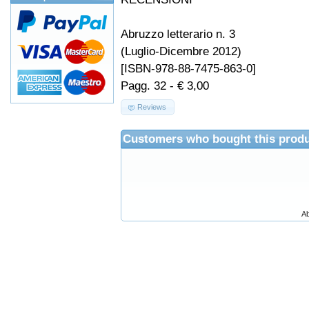
Abruzzo letterario n. 3
(Luglio-Dicembre 2012)
[ISBN-978-88-7475-863-0]
Pagg. 32 - € 3,00
Reviews
Customers who bought this produ
Ab