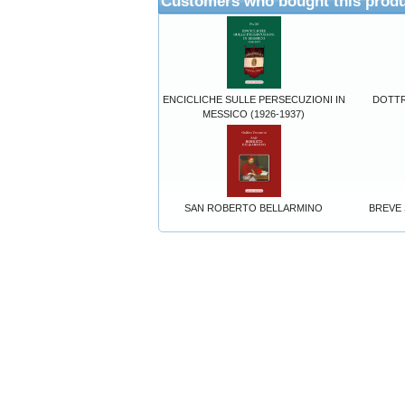
Customers who bought this produ
ENCICLICHE SULLE PERSECUZIONI IN
DOTTR
MESSICO (1926-1937)
SAN ROBERTO BELLARMINO
BREVE 