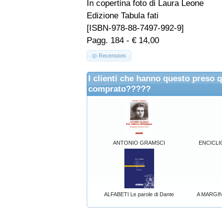
In copertina foto di Laura Leone
Edizione Tabula fati
[ISBN-978-88-7497-992-9]
Pagg. 184 - € 14,00
Recensioni
I clienti che hanno questo preso 
comprato?????
ANTONIO GRAMSCI
ENCICLI
ALFABETI Le parole di Dante
A MARGINE 