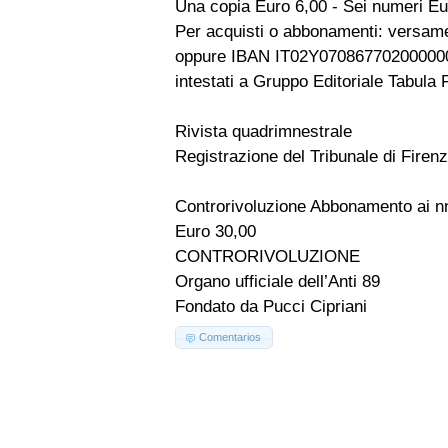
Una copia Euro 6,00 - Sei numeri Eu
Per acquisti o abbonamenti: versame
oppure IBAN IT02Y07086770200000
intestati a Gruppo Editoriale Tabula F
Rivista quadrimnestrale
Registrazione del Tribunale di Firen
Controrivoluzione Abbonamento ai nn
Euro 30,00
CONTRORIVOLUZIONE
Organo ufficiale dell’Anti 89
Fondato da Pucci Cipriani
Comentarios