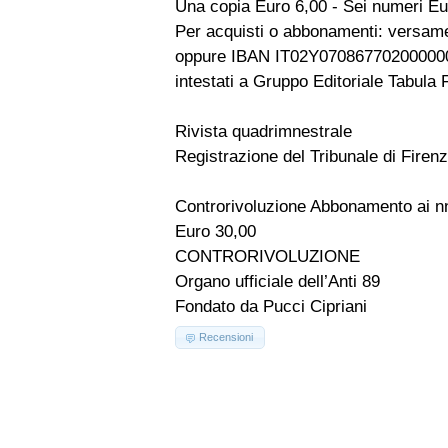
Una copia Euro 6,00 - Sei numeri Eu
Per acquisti o abbonamenti: versame
oppure IBAN IT02Y07086770200000
intestati a Gruppo Editoriale Tabula F
Rivista quadrimnestrale
Registrazione del Tribunale di Firen
Controrivoluzione Abbonamento ai nn
Euro 30,00
CONTRORIVOLUZIONE
Organo ufficiale dell’Anti 89
Fondato da Pucci Cipriani
Recensioni