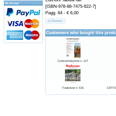
We Accept
[ISBN-978-88-7475-822-7]
Pagg. 64 - € 6,00
Reviews
Customers who bought this produ
Controrivoluzione n. 127
Tradizione n. 616
CATTOL