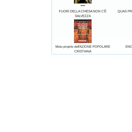
FUORI DELLA CHIESA NON C'È
QUAS PRIM
SALVEZZA
Motu proprio dell'AZIONE POPOLARE
ENC
CRISTIANA