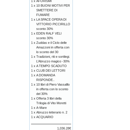
1 x
AFORISMI
1 x
10 BUONI MOTIVI PER
SMETTERE DI
FUMARE
1 x
LA SPACE OPERA DI
VITTORIO PICCIRILLO
sconto 30%
1 x
EDEN RALF VELI
sconto 30%
1 x
Zuddas e il Ciclo delle
Amazzoni in offerta con
lo sconto del 30
1 x
Tradizioni, riti e sortilegi.
L’Abruzzo magico -30%
1 x
A TEMPO SCADUTO
1 x
CLUB DEI LETTORI
1 x
A DOMANDA
RISPONDE..
1 x
10 libri di Piero Vassalllo
in offerta con lo sconto
del 30%
1 x
Offerta 3 libri della
Trilogia di Vito Moretti
1 x
A-Mare
1 x
Abruzzo letterario n. 2
1 x
ACQUARIO
1,036.28€