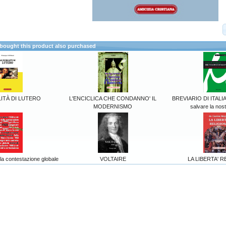
ought this product also purchased
ITÀ DI LUTERO
L'ENCICLICA CHE CONDANNO' IL
BREVIARIO DI ITALIA
MODERNISMO
salvare la nost
lla contestazione globale
VOLTAIRE
LA LIBERTA' R