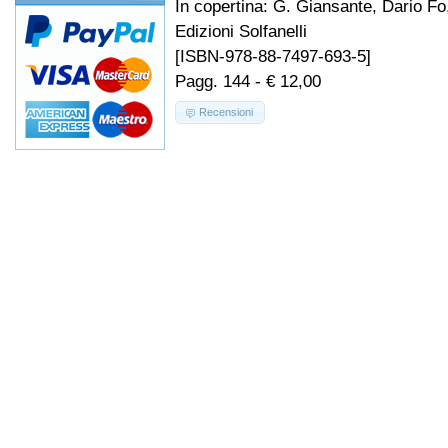
In copertina: G. Giansante, Dario Fo
Edizioni Solfanelli
[ISBN-978-88-7497-693-5]
Pagg. 144 - € 12,00
Recensioni