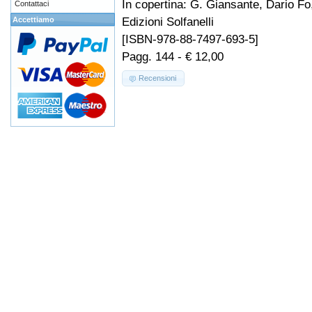
In copertina: G. Giansante, Dario Fo
Contattaci
Edizioni Solfanelli
Accettiamo
[ISBN-978-88-7497-693-5]
Pagg. 144 - € 12,00
Recensioni