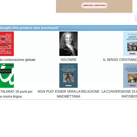
ought this product also purchased
lla contestazione globale
VOLTAIRE
IL SENSO CRISTIAN
TALIANO 18 punti per
NON PUO' ESSER VERA LA RELIGIONE
LA CONVERSIONE DI
la nostra lingua
MAOMETTANA
RATISBO