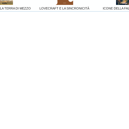
LA TERRA DI MEZZO
LOVECRAFT E LA SINCRONICITÀ
ICONE DELLA FA