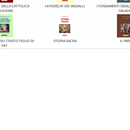
 DELLA CATTOLICA
LA FEDELTA' DEI VASSALLI
I FONDAMENTI IDEAL
LIGIONE
SALAZ
SU' CRISTO FIGLIO DI
STORIA SACRA
IL PAP
DIO