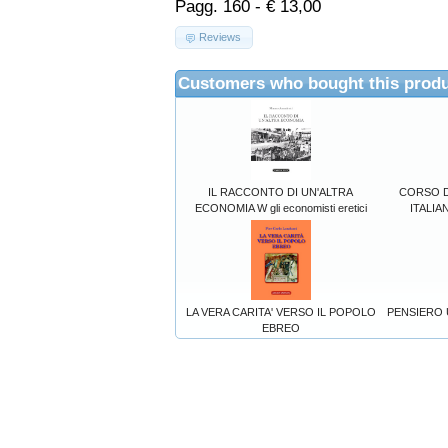
Pagg. 160 - € 13,00
Reviews
Customers who bought this produ
IL RACCONTO DI UN'ALTRA
CORSO D
ECONOMIA W gli economisti eretici
ITALIANA
LA VERA CARITA' VERSO IL POPOLO
PENSIERO 
EBREO