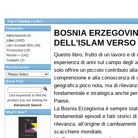
Top
»
Catalog
»
Libri
»
Categories
BOSNIA ERZEGOVI
Abbonamenti
(4)
DELL'ISLAM VERSO
Libri
(2492)
Libri Scontati 30%
(30)
Promozioni
(19)
Questo libro, frutto di un lavoro e di
Riviste->
(142)
Gadgets
(2)
esperienza di anni sul campo degli a
Manufacturers
solo offrire un piccolo contributo alla
comprensione e alla conoscenza di 
Quick Find
geografica poco nota, ma di rilevanz
fondamentale e strategica anche per 
Use keywords to find the
Paese.
product you are looking for.
Advanced Search
La Bosnia Erzegovina è sempre stata
What's New?
fondamentali episodi e fatti storici d
rilevanza, all’origine di cambiamenti 
scacchiere mondiale.