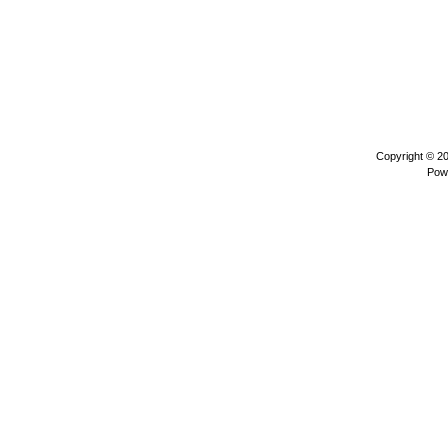
Copyright © 2
Pow