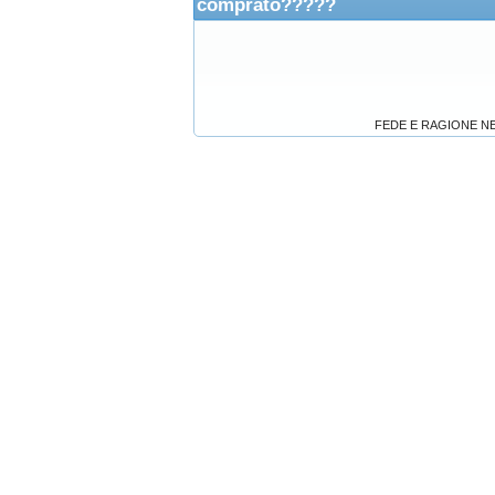
comprato?????
FEDE E RAGIONE N