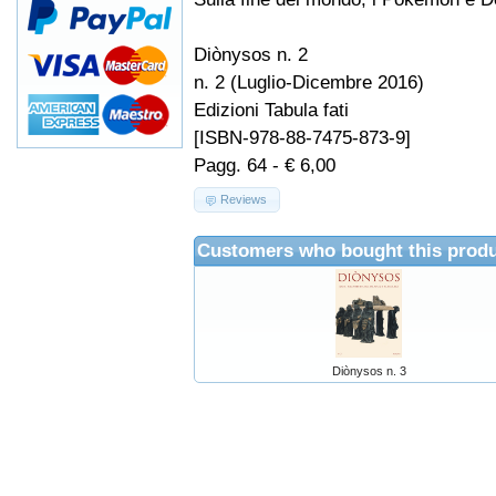
Diònysos n. 2
n. 2 (Luglio-Dicembre 2016)
Edizioni Tabula fati
[ISBN-978-88-7475-873-9]
Pagg. 64 - € 6,00
Reviews
Customers who bought this produ
Diònysos n. 3