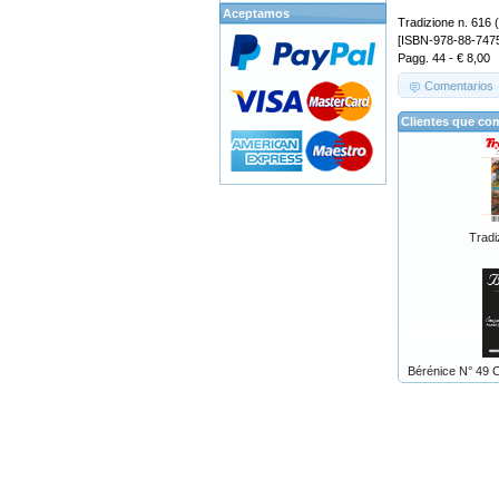
Aceptamos
Tradizione n. 616 (
[ISBN-978-88-747
Pagg. 44 - € 8,00
Comentarios
Clientes que co
Tradi
Bérénice N° 49 