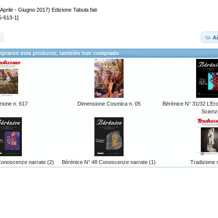
Aprile - Giugno 2017) Edizione Tabula fati
5-613-1]
Añ
mpraron este producto, también han comprado
zione n. 617
Dimensione Cosmica n. 05
Bérénice N° 31/32 L’Eros
Scienz
Conoscenze narrate (2)
Bérénice N° 48 Conoscenze narrate (1)
Tradizione 