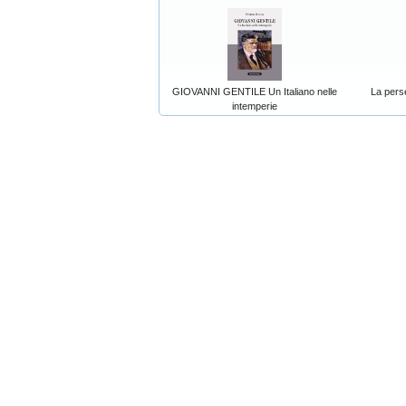
GIOVANNI GENTILE Un Italiano nelle
La perse
intemperie