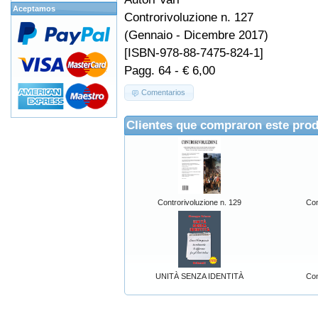
Aceptamos
Controrivoluzione n. 127
(Gennaio - Dicembre 2017)
[ISBN-978-88-7475-824-1]
Pagg. 64 - € 6,00
Comentarios
Clientes que compraron este pro
Controrivoluzione n. 129
Con
UNITÀ SENZA IDENTITÀ
Con