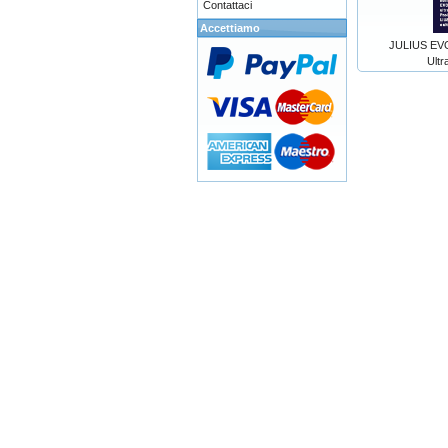
Contattaci
Accettiamo
JULIUS EVO
Ult