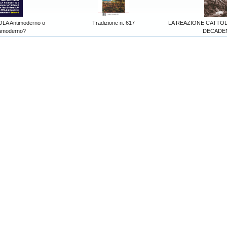
LA Antimoderno o
Tradizione n. 617
LA REAZIONE CATTO
ramoderno?
DECADE