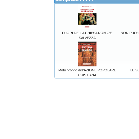
FUORI DELLA CHIESA NON C'È
NON PUO' 
SALVEZZA
Motu proprio dell'AZIONE POPOLARE
LE S
CRISTIANA