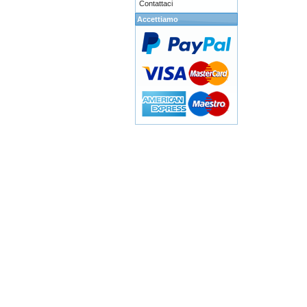
Contattaci
Accettiamo