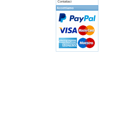
Contattaci
Accettiamo