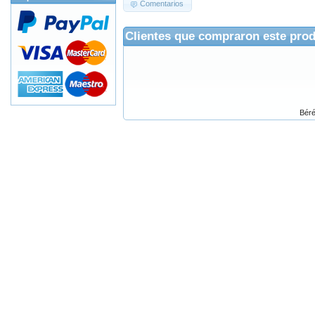
Comentarios
Clientes que compraron este pro
Béré