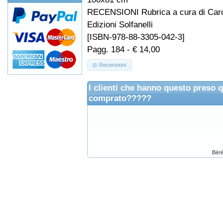
RECENSIONI Rubrica a cura di Carol
Edizioni Solfanelli
[ISBN-978-88-3305-042-3]
Pagg. 184 - € 14,00
Recensioni
I clienti che hanno questo preso 
comprato?????
Béré