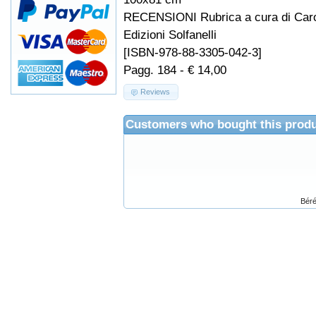
RECENSIONI Rubrica a cura di Carol
Edizioni Solfanelli
[ISBN-978-88-3305-042-3]
Pagg. 184 - € 14,00
Reviews
Customers who bought this produ
Béré