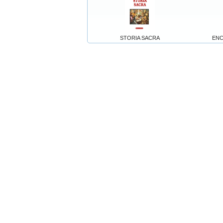
STORIA SACRA
ENC