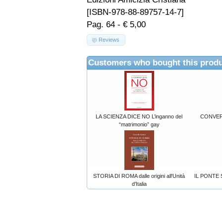
[ISBN-978-88-89757-14-7]
Pag. 64 - € 5,00
Reviews
Customers who bought this produ
LA SCIENZA DICE NO L’inganno del
CONVER
“matrimonio” gay
STORIA DI ROMA dalle origini all'Unità
IL PONTE 
d'Italia