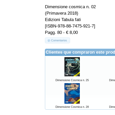
Dimensione cosmica n. 02
(Primavera 2018)
Edizioni Tabula fati
[ISBN-978-88-7475-921-7]
Pagg. 80 - € 8,00
Comentarios
Clientes que compraron este pro
Dimensione Cosmica n. 25
Dime
Dimensione Cosmica n. 28
Dime