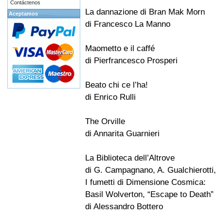
Contáctenos
La dannazione di Bran Mak Morn
Aceptamos
di Francesco La Manno
Maometto e il caffé
di Pierfrancesco Prosperi
Beato chi ce l’ha!
di Enrico Rulli
The Orville
di Annarita Guarnieri
La Biblioteca dell’Altrove
di G. Campagnano, A. Gualchierotti, 
I fumetti di Dimensione Cosmica:
Basil Wolverton, “Escape to Death”
di Alessandro Bottero