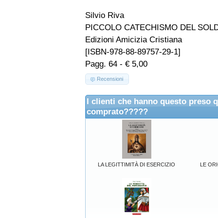
Silvio Riva
PICCOLO CATECHISMO DEL SOLDA
Edizioni Amicizia Cristiana
[ISBN-978-88-89757-29-1]
Pagg. 64 - € 5,00
Recensioni
I clienti che hanno questo preso 
comprato?????
LA LEGITTIMITÀ DI ESERCIZIO
LE OR