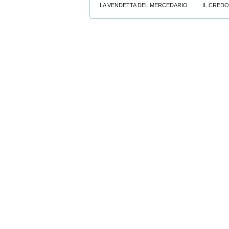
LA VENDETTA DEL MERCEDARIO
IL CRED