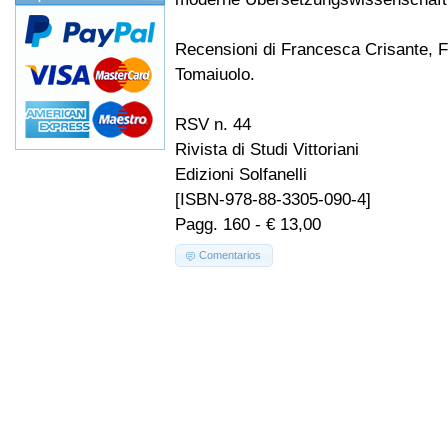
Recensioni di Francesca Crisante, F
Tomaiuolo.
RSV n. 44
Rivista di Studi Vittoriani
Edizioni Solfanelli
[ISBN-978-88-3305-090-4]
Pagg. 160 - € 13,00
Comentarios