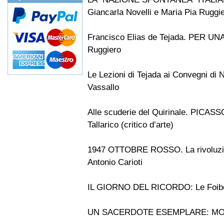
Giancarla Novelli e Maria Pia Ruggi
Francisco Elias de Tejada. PER 
Ruggiero
Le Lezioni di Tejada ai Convegni di
Vassallo
Alle scuderie del Quirinale. PIC
Tallarico (critico d’arte)
1947 OTTOBRE ROSSO. La rivoluzione r
Antonio Carioti
IL GIORNO DEL RICORDO: Le Foib
UN SACERDOTE ESEMPLARE: M