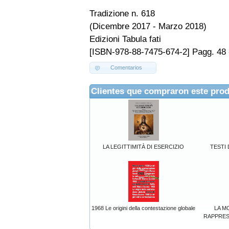
Tradizione n. 618
(Dicembre 2017 - Marzo 2018)
Edizioni Tabula fati
[ISBN-978-88-7475-674-2] Pagg. 48 
Comentarios
Clientes que compraron este pro
LA LEGITTIMITÀ DI ESERCIZIO
TESTI 
1968 Le origini della contestazione globale
LA M
RAPPRES