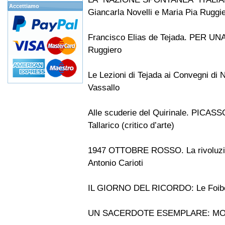
Accettiamo
Giancarla Novelli e Maria Pia Ruggi
Francisco Elias de Tejada. PER 
Ruggiero
Le Lezioni di Tejada ai Convegni di
Vassallo
Alle scuderie del Quirinale. PIC
Tallarico (critico d’arte)
1947 OTTOBRE ROSSO. La rivoluzione r
Antonio Carioti
IL GIORNO DEL RICORDO: Le Foib
UN SACERDOTE ESEMPLARE: M