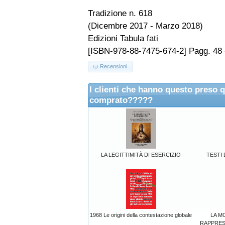
Tradizione n. 618
(Dicembre 2017 - Marzo 2018)
Edizioni Tabula fati
[ISBN-978-88-7475-674-2] Pagg. 48 
Recensioni
I clienti che hanno questo preso 
comprato?????
LA LEGITTIMITÀ DI ESERCIZIO
TESTI 
1968 Le origini della contestazione globale
LA M
RAPPRES