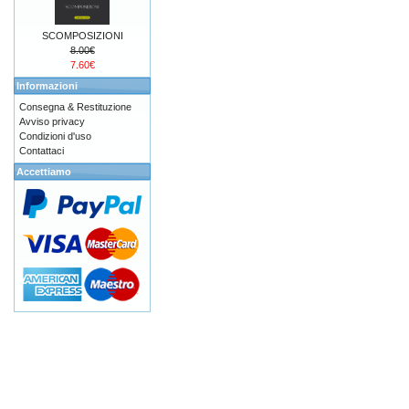
SCOMPOSIZIONI
8.00€
7.60€
Informazioni
Consegna & Restituzione
Avviso privacy
Condizioni d'uso
Contattaci
Accettiamo