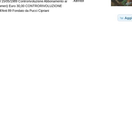
l 15/05/1989 Controrivoluzione Abbonamento ai
 numeri) Euro 30,00 CONTRORIVOLUZIONE
ll’Anti 89 Fondato da Pucci Cipriani
Aggi