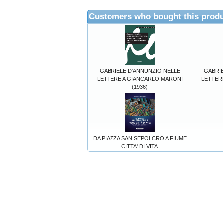
Customers who bought this produ
GABRIELE D'ANNUNZIO NELLE
GABRIE
LETTERE A GIANCARLO MARONI
LETTER
(1936)
DA PIAZZA SAN SEPOLCRO A FIUME
CITTA' DI VITA