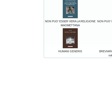
NON PUO' ESSER VERA LA RELIGIONE
NON PUO' 
MAOMETTANA
HUMANI GENERIS
BREVIARIO
sal