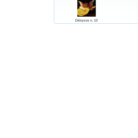
Diònysos n. 10