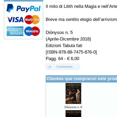
Il mito di Lilith nella Magia e nell’Arte
Breve ma sentito elogio dell’arrivi
Diònysos n. 5
(Aprile-Dicembre 2018)
Edizioni Tabula fati
[ISBN-978-88-7475-876-0]
Pagg. 64 - € 6,00
Comentarios
Clientes que compraron este pro
Diònysos n. 8