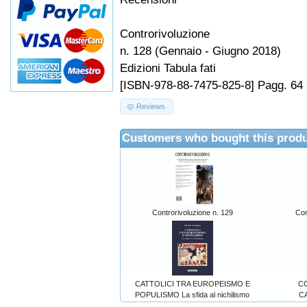
Controrivoluzione
n. 128 (Gennaio - Giugno 2018)
Edizioni Tabula fati
[ISBN-978-88-7475-825-8] Pagg. 64 
Reviews
Customers who bought this produ
Controrivoluzione n. 129
Con
CATTOLICI TRA EUROPEISMO E
C
POPULISMO La sfida al nichilismo
C